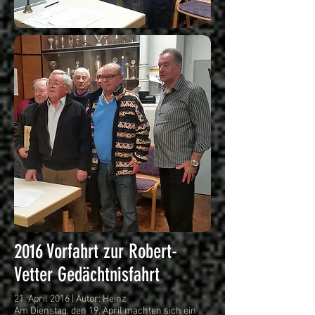
2016 Vorfahrt zur Robert-
Vetter Gedächtnisfahrt
21. April 2016 | Autor: Heinz
Am Dienstag, den 19. April machten sich ein