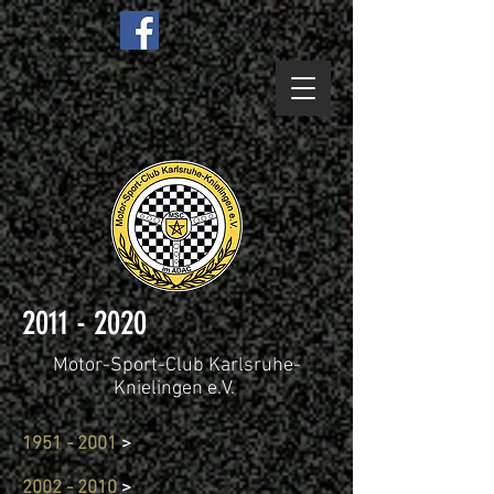
2011 - 2020
Motor-Sport-Club Karlsruhe-
Knielingen e.V.
1951 - 2001
>
2002 - 2010
>