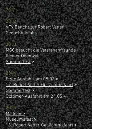
2011
2012
VFV Bericht zur Robert Vetter
Gedächtnisfahrt
2013
MSC besucht die Veteranenfreunde
Kleiner Odenwald
Sommerfest
>
2014
Erste Ausfahrt am 08.03
>
17. Robert-Vetter-Gedächtnisfahrt
>
Sommerfest
>
Oldtimer-Ausfahrt am 24.05
>
2015
Maifeier
>
Museumsfest
>
18. Robert-Vetter-Gedächtnisfahrt
>