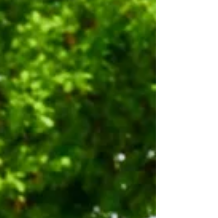
Abfahrt Richtung Malsch 12:00 Uhr Mittagessen in der
Hausbrauerei Alter Bahnhof 13:30 Uhr Besichtigung
der alten Schmiede in Malsch Hinfahrt: siehe
Fahrerbesprechung. Rückfahrt: gegen Nachmittag
Richtung Karlsruhe, Abschluss