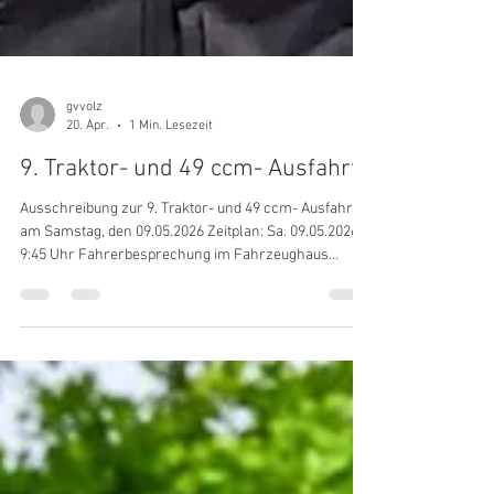
gvvolz
20. Apr.
1 Min. Lesezeit
9. Traktor- und 49 ccm- Ausfahrt
Ausschreibung zur 9. Traktor- und 49 ccm- Ausfahrt
am Samstag, den 09.05.2026 Zeitplan: Sa. 09.05.2026
9:45 Uhr Fahrerbesprechung im Fahrzeughaus
Karlsruhe – Knielingen, Untere Str. 42b 10:00 Uhr