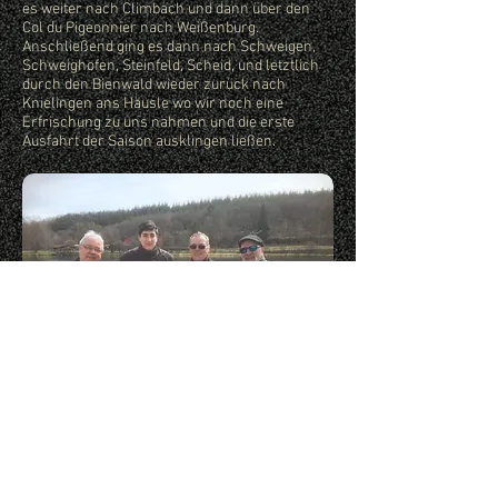
es weiter nach Climbach und dann über den
Col du Pigeonnier nach Weißenburg.
Anschließend ging es dann nach Schweigen,
Schweighofen, Steinfeld, Scheid, und letztlich
durch den Bienwald wieder zurück nach
Knielingen ans Häusle wo wir noch eine
Erfrischung zu uns nahmen und die erste
Ausfahrt der Saison ausklingen ließen.
< 2011 - 2020
© 2020 by ORION Art +