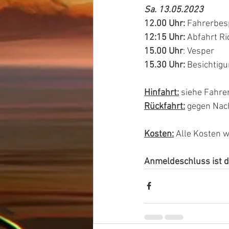
Sa. 13.05.2023
12.00 Uhr:
 Fahrerbes
12:15 Uhr:
 Abfahrt R
15.00 Uhr
: Vesper 
15.30 Uhr:
 Besichtig
Hinfahrt:
 siehe Fahr
Rückfahrt:
 gegen Nac
Kosten:
Alle Kosten w
Anmeldeschluss ist d