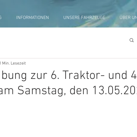
G
INFORMATIONEN
UNSERE FAHRZEUGE
ÜBER U
1 Min. Lesezeit
bung zur 6. Traktor- und 
 am Samstag, den 13.05.2