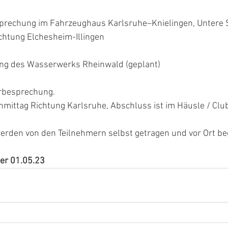
prechung im Fahrzeughaus Karlsruhe–Knielingen, Untere S
ichtung Elchesheim-Illingen
ung des Wasserwerks Rheinwald (geplant)
erbesprechung.
hmittag Richtung Karlsruhe, Abschluss ist im Häusle / Cl
erden von den Teilnehmern selbst getragen und vor Ort be
er 01.05.23