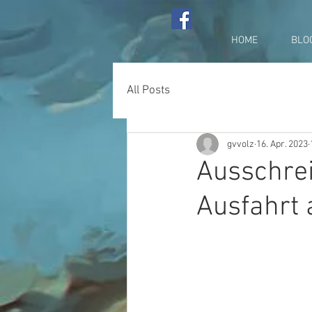
HOME
BLO
All Posts
gvvolz
16. Apr. 2023
Ausschrei
Ausfahrt