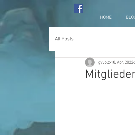
HOME
BLO
All Posts
gvvolz
10. Apr. 2022
Mitgliede