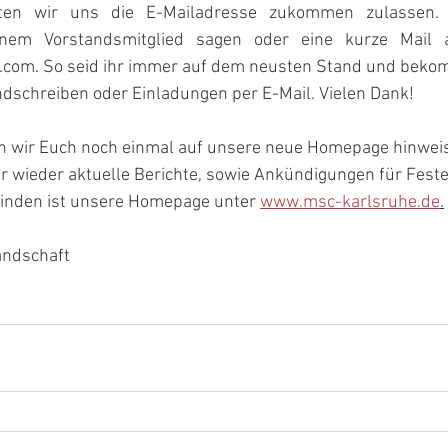
bitten   wir   uns   die   E-Mailadresse   zukommen   zulassen.
m   Vorstandsmitglied   sagen   oder   eine   kurze   Mail  
com. So seid ihr immer auf dem neusten Stand und beko
ndschreiben oder Einladungen per E-Mail. Vielen Dank!
n wir Euch noch einmal auf unsere neue Homepage hinwei
er wieder aktuelle Berichte, sowie Ankündigungen für Fest
finden ist unsere Homepage unter 
www.msc-karlsruhe.de
.
andschaft