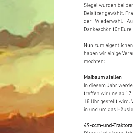
Siegel wurden bei de
Beisitzer gewählt. Fr
der   Wiederwahl.   Auc
Dankeschön für Eure A
Nun zum eigentlichen
haben wir einige Ver
möchten:
Maibaum stellen
In diesem Jahr werde
treffen wir uns ab 
18 Uhr gestellt wird.
in und um das Häusle 
49-ccm-und-Traktora