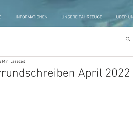
G
INFORMATIONEN
UNSERE FAHRZEUGE
ÜBER U
2 Min. Lesezeit
rrundschreiben April 2022