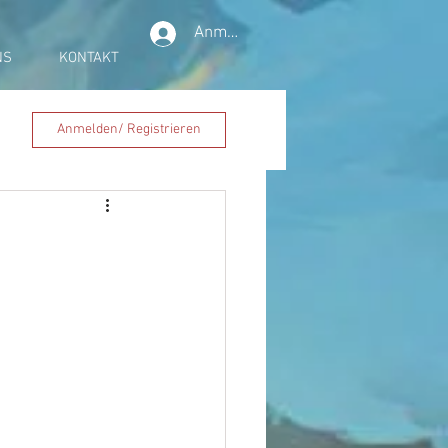
Anmelden
NS
KONTAKT
Anmelden/ Registrieren