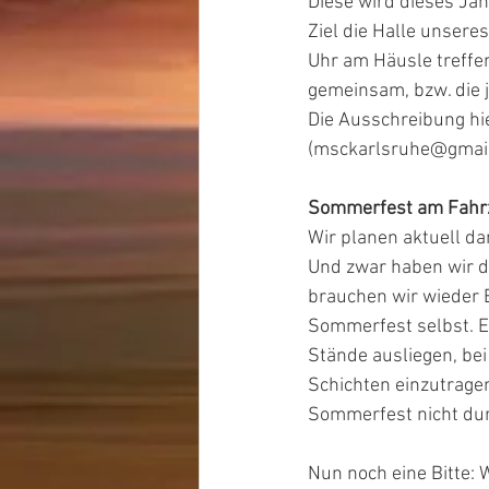
Diese wird dieses Jah
Ziel die Halle unsere
Uhr am Häusle treffe
gemeinsam, bzw. die 
Die Ausschreibung hi
(msckarlsruhe@gmail)
Sommerfest am Fahr
Wir planen aktuell d
Und zwar haben wir d
brauchen wir wieder 
Sommerfest selbst. E
Stände ausliegen, bei
Schichten einzutragen
Sommerfest nicht dur
Nun noch eine Bitte: 