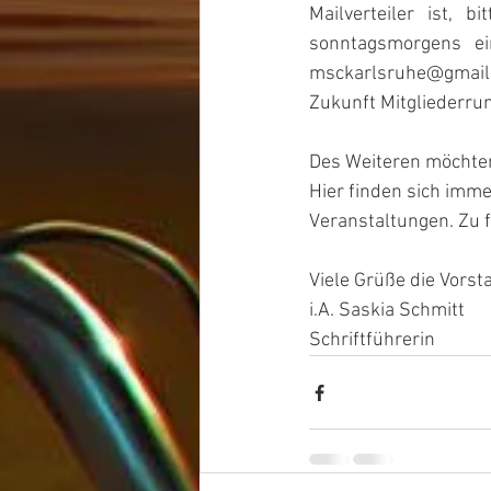
Mailverteiler   ist,   
sonntagsmorgens   eine
msckarlsruhe@gmail.
Zukunft Mitgliederru
Des Weiteren möchte
Hier finden sich imm
Veranstaltungen. Zu 
Viele Grüße die Vorst
i.A. Saskia Schmitt
Schriftführerin