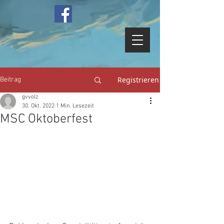
Registrieren
Beitrag
gvvolz
30. Okt. 2022
1 Min. Lesezeit
MSC Oktoberfest