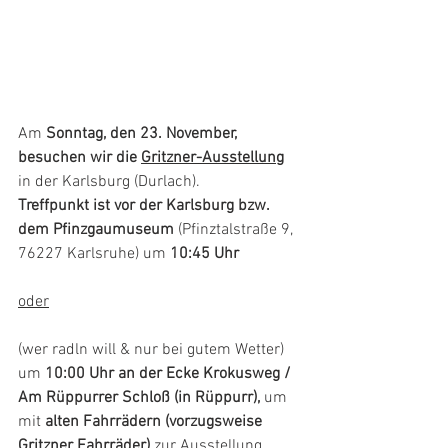
Am 
Sonntag, den 23. November, 
besuchen wir die 
Gritzner-Ausstellung
in der Karlsburg (Durlach).
Treffpunkt ist vor der Karlsburg bzw. 
dem Pfinzgaumuseum
 (Pfinztalstraße 9, 
76227 Karlsruhe) um 
10:45 Uhr
oder
(wer radln will & nur bei gutem Wetter) 
um 
10:00 Uhr an der Ecke Krokusweg / 
Am Rüppurrer Schloß (in Rüppurr),
 um 
mit 
alten Fahrrädern (vorzugsweise 
Gritzner Fahrräder) 
zur Ausstellung 