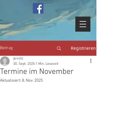
Registrieren
Beitrag
gvvolz
30. Sept. 2025
1 Min. Lesezeit
Termine im November
Aktualisiert:
8. Nov. 2025