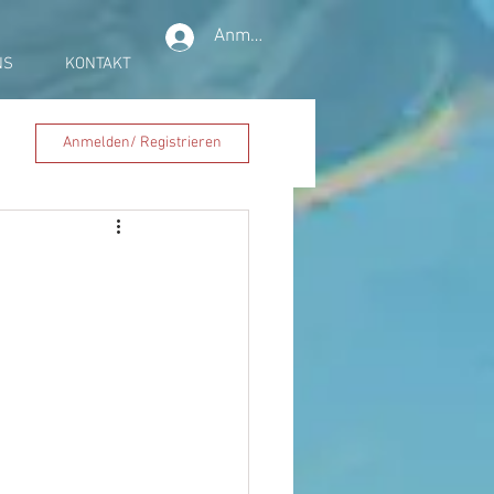
Anmelden
NS
KONTAKT
Anmelden/ Registrieren