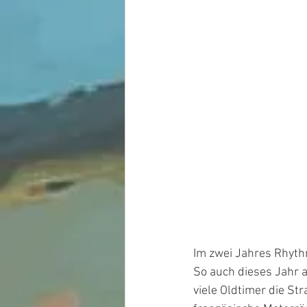
Im zwei Jahres Rhyth
So auch dieses Jahr a
viele Oldtimer die S