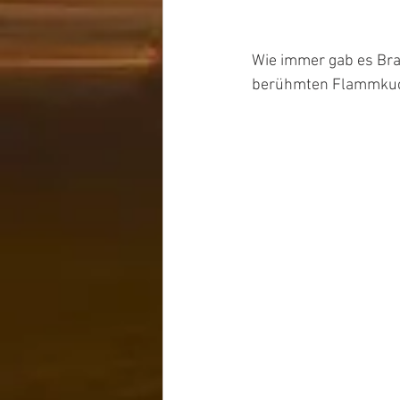
Wie immer gab es Bra
berühmten Flammkuche