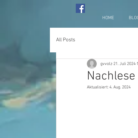
HOME
BLO
All Posts
gvvolz
21. Juli 2024
Nachlese
Aktualisiert:
4. Aug. 2024