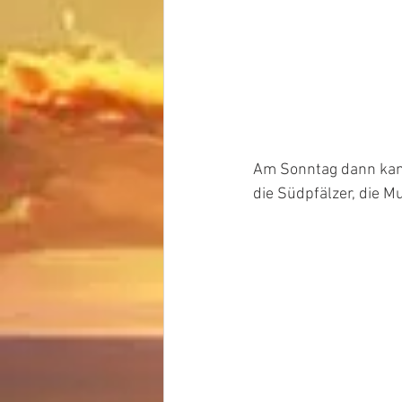
Am Sonntag dann kame
die Südpfälzer, die M