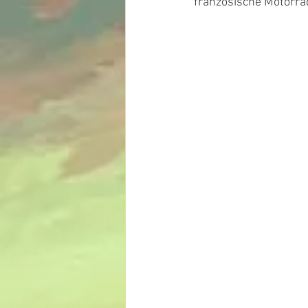
französische Motorrä