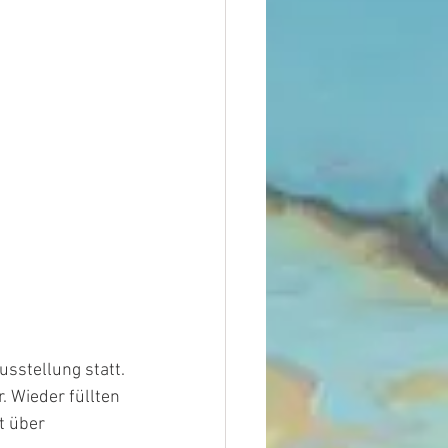
sstellung statt.
. Wieder füllten 
t über 