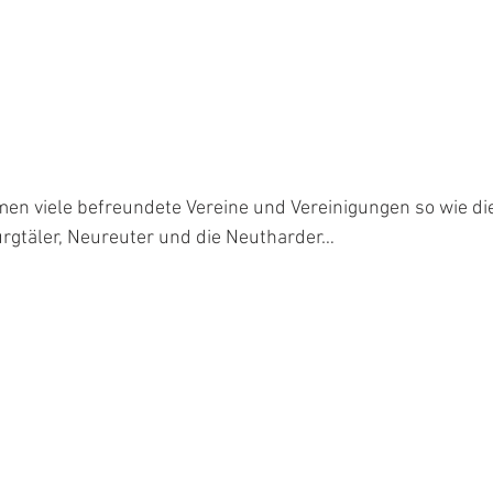
n viele befreundete Vereine und Vereinigungen so wie die
urgtäler, Neureuter und die Neutharder…