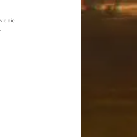
ie die 
.